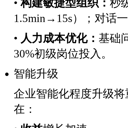
•
构建敏捷型组织：
秒
1.5min→15s）；对
•
人力成本优化：
基础问
30%初级岗位投入。
智能升级
企业智能化程度升级将重
在：