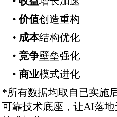
•
收益
增长加速
•
价值
创造重构
•
成本
结构优化
•
竞争
壁垒强化
•
商业
模式进化
*所有数据均取自已实施
可靠技术底座，让AI落